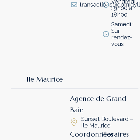
Vendredi
transactions@domidyl
: 9h00 à
18h00
Samedi :
Sur
rendez-
vous
Ile Maurice
Agence de Grand
Baie
Sunset Boulevard –
Ile Maurice
Coordonnées
Horaires