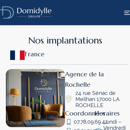
Nos implantations
France
Agence de la
Rochelle
24 rue Sénac de
Meilhan 17000 LA
ROCHELLE
Coordonnées
Horaires
07.78.09.69.42
Lundi –
Vendredi