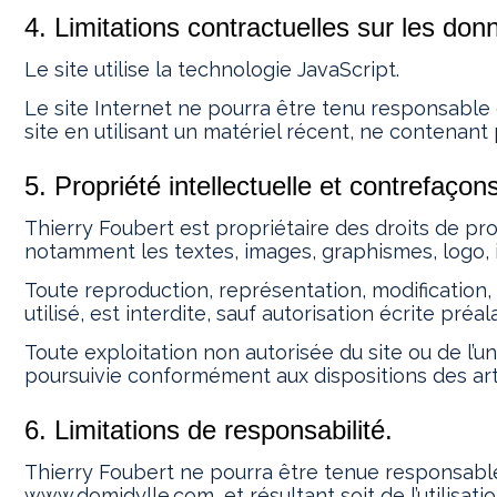
4. Limitations contractuelles sur les do
Le site utilise la technologie JavaScript.
Le site Internet ne pourra être tenu responsable de
site en utilisant un matériel récent, ne contenant
5. Propriété intellectuelle et contrefaçon
Thierry Foubert est propriétaire des droits de prop
notamment les textes, images, graphismes, logo, ic
Toute reproduction, représentation, modification,
utilisé, est interdite, sauf autorisation écrite préa
Toute exploitation non autorisée du site ou de l’
poursuivie conformément aux dispositions des arti
6. Limitations de responsabilité.
Thierry Foubert ne pourra être tenue responsable d
www.domidylle.com, et résultant soit de l’utilisati