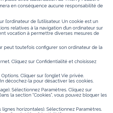
’assumera en conséquence aucune responsabilité de
 l’ordinateur de l’utilisateur. Un cookie est un
ations relatives à la navigation d’un ordinateur sur
lement vocation à permettre diverses mesures de
teur peut toutefois configurer son ordinateur de la
net. Cliquez sur Confidentialité et choisissez
 Options. Cliquer sur l’onglet Vie privée.
fin décochez-la pour désactiver les cookies.
uage). Sélectionnez Paramètres. Cliquez sur
Dans la section “Cookies”, vous pouvez bloquer les
 lignes horizontales). Sélectionnez Paramètres.