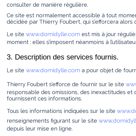
consulter de manière régulière.
Ce site est normalement accessible à tout moment
décidée par Thierry Foubert, qui s’efforcera alors
www.domidylle.com
Le site
est mis à jour réguli
moment : elles s’imposent néanmoins à l’utilisateur
3. Description des services fournis.
www.domidylle.com
Le site
a pour objet de fourn
www
Thierry Foubert s’efforce de fournir sur le site
responsable des omissions, des inexactitudes et des
fournissent ces informations.
www.d
Tous les informations indiquées sur le site
www.domidyl
renseignements figurant sur le site
depuis leur mise en ligne.