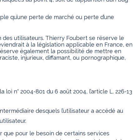
ple qu’une perte de marché ou perte d’une
 des utilisateurs. Thierry Foubert se réserve le
endrait à la législation applicable en France, en
 réserve également la possibilité de mettre en
aciste, injurieux, diffamant, ou pornographique,
loi n° 2004-801 du 6 août 2004, l’article L. 226-13
l’intermédiaire desquels l’utilisateur a accédé au
tilisateur.
ur que pour le besoin de certains services