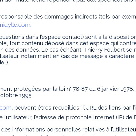
responsable des dommages indirects (tels par exem
idylle.com
.
questions dans l’espace contact) sont à la disposition
le, tout contenu déposé dans cet espace qui contrevi
ction des données. Le cas échéant, Thierry Foubert se
tilisateur, notamment en cas de message à caractère r
e…).
 protégées par la loi n° 78-87 du 6 janvier 1978, la 
octobre 1995.
.com
, peuvent êtres recueillies : l’URL des liens par 
 l’utilisateur, l’adresse de protocole Internet (IP) de l’u
des informations personnelles relatives à l’utilisate