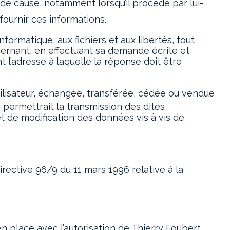
e de cause, notamment lorsqu’il procède par lui-
fournir ces informations.
nformatique, aux fichiers et aux libertés, tout
ncernant, en effectuant sa demande écrite et
t l’adresse à laquelle la réponse doit être
’utilisateur, échangée, transférée, cédée ou vendue
 permettrait la transmission des dites
t de modification des données vis à vis de
irective 96/9 du 11 mars 1996 relative à la
n place avec l’autorisation de Thierry Foubert.