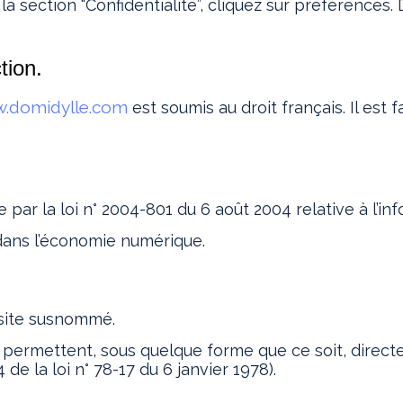
a section “Confidentialité”, cliquez sur préférences. 
tion.
.domidylle.com
est soumis au droit français. Il est f
par la loi n° 2004-801 du 6 août 2004 relative à l’info
 dans l’économie numérique.
e site susnommé.
i permettent, sous quelque forme que ce soit, direct
 de la loi n° 78-17 du 6 janvier 1978).