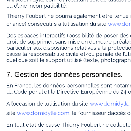
ou d’une incompatibilité.
Thierry Foubert ne pourra également être tenue 
www.dom
chance) consécutifs à l’utilisation du site
Des espaces interactifs (possibilité de poser des 
droit de supprimer, sans mise en demeure préalab
particulier aux dispositions relatives à la prote
cause la responsabilité civile et/ou pénale de l’u
quel que soit le support utilisé (texte, photographi
7. Gestion des données personnelles.
En France, les données personnelles sont notamment
du Code pénal et la Directive Européenne du 24 
www.domidylle
A l’occasion de l’utilisation du site
www.domidylle.com
site
, le fournisseur d’accès de
En tout état de cause Thierry Foubert ne collecte 