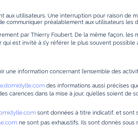
 aux utilisateurs. Une interruption pour raison de 
 de communiquer préalablement aux utilisateurs les da
èrement par Thierry Foubert. De la même façon, les 
 qui est invité à s’y référer le plus souvent possible
ir une information concernant l’ensemble des activit
.domidylle.com
des informations aussi précises que
 carences dans la mise à jour, qu’elles soient de son 
omidylle.com
sont données à titre indicatif, et sont s
le.com
ne sont pas exhaustifs. Ils sont donnés sous