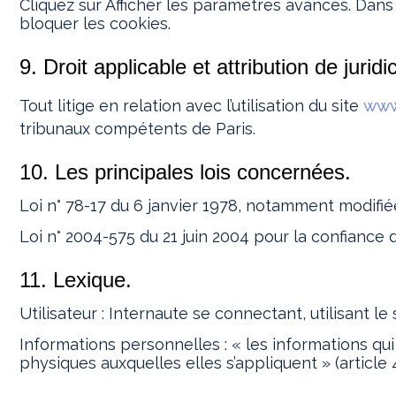
Cliquez sur Afficher les paramètres avancés. Dans l
bloquer les cookies.
9. Droit applicable et attribution de juridic
www
Tout litige en relation avec l’utilisation du site
tribunaux compétents de Paris.
10. Les principales lois concernées.
Loi n° 78-17 du 6 janvier 1978, notamment modifiée 
Loi n° 2004-575 du 21 juin 2004 pour la confiance
11. Lexique.
Utilisateur : Internaute se connectant, utilisant l
Informations personnelles : « les informations qu
physiques auxquelles elles s’appliquent » (article 4