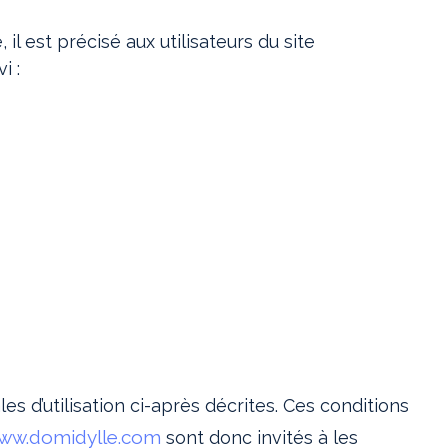
il est précisé aux utilisateurs du site
i :
s d’utilisation ci-après décrites. Ces conditions
ww.domidylle.com
sont donc invités à les