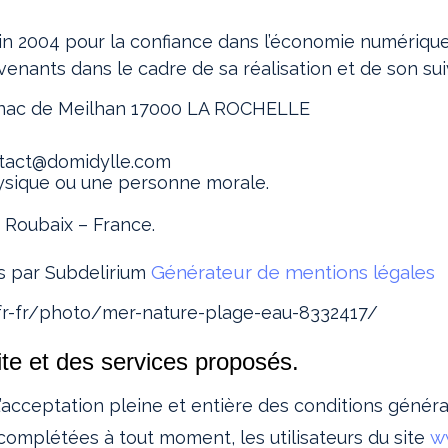
juin 2004 pour la confiance dans l’économie numérique, 
rvenants dans le cadre de sa réalisation et de son suiv
Sénac de Meilhan 17000 LA ROCHELLE
ntact@domidylle.com
ysique ou une personne morale.
 Roubaix – France.
Générateur de mentions légales
es par Subdelirium
/fr-fr/photo/mer-nature-plage-eau-8332417/
site et des services proposés.
’acceptation pleine et entière des conditions générale
w
u complétées à tout moment, les utilisateurs du site