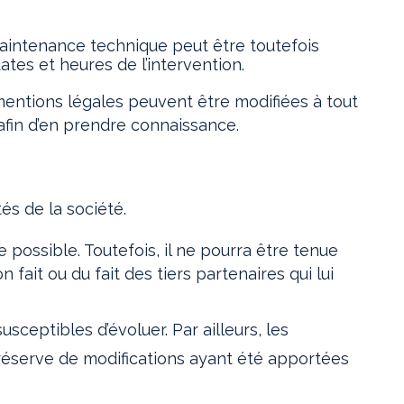
maintenance technique peut être toutefois
tes et heures de l’intervention.
mentions légales peuvent être modifiées à tout
 afin d’en prendre connaissance.
és de la société.
 possible. Toutefois, il ne pourra être tenue
fait ou du fait des tiers partenaires qui lui
usceptibles d’évoluer. Par ailleurs, les
 réserve de modifications ayant été apportées