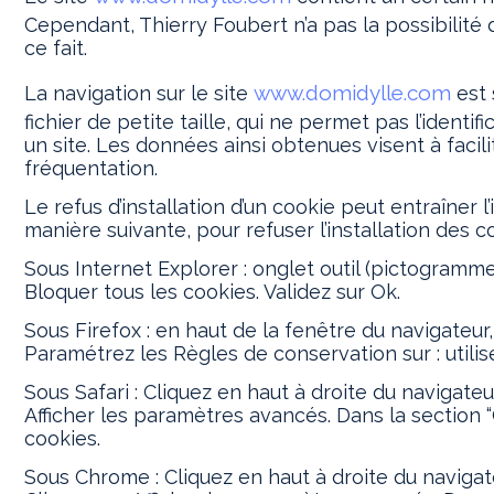
Cependant, Thierry Foubert n’a pas la possibilité 
ce fait.
www.domidylle.com
La navigation sur le site
est 
fichier de petite taille, qui ne permet pas l’identif
un site. Les données ainsi obtenues visent à facil
fréquentation.
Le refus d’installation d’un cookie peut entraîner l
manière suivante, pour refuser l’installation des co
Sous Internet Explorer : onglet outil (pictogramme
Bloquer tous les cookies. Validez sur Ok.
Sous Firefox : en haut de la fenêtre du navigateur, 
Paramétrez les Règles de conservation sur : utilis
Sous Safari : Cliquez en haut à droite du navigat
Afficher les paramètres avancés. Dans la section “
cookies.
Sous Chrome : Cliquez en haut à droite du navigat