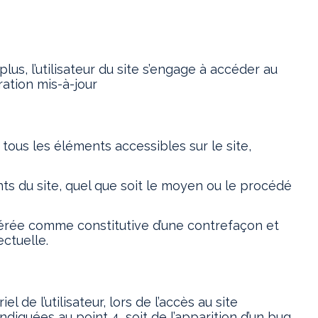
lus, l’utilisateur du site s’engage à accéder au
ration mis-à-jour
 tous les éléments accessibles sur le site,
ts du site, quel que soit le moyen ou le procédé
idérée comme constitutive d’une contrefaçon et
ctuelle.
e l’utilisateur, lors de l’accès au site
ndiquées au point 4, soit de l’apparition d’un bug