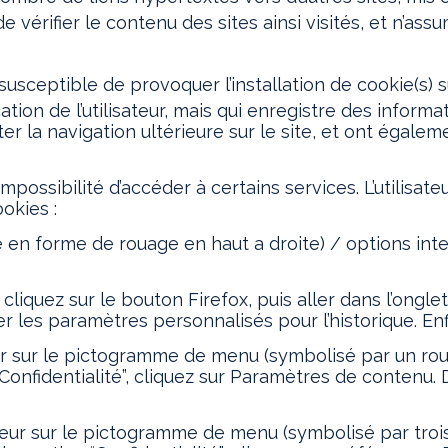
de vérifier le contenu des sites ainsi visités, et n
susceptible de provoquer l’installation de cookie(s) sur
ication de l’utilisateur, mais qui enregistre des inform
iter la navigation ultérieure sur le site, et ont éga
’impossibilité d’accéder à certains services. L’utilisa
okies :
 en forme de rouage en haut a droite) / options inter
cliquez sur le bouton Firefox, puis aller dans l’onglet
er les paramètres personnalisés pour l’historique. En
eur sur le pictogramme de menu (symbolisé par un ro
Confidentialité”, cliquez sur Paramètres de contenu. 
eur sur le pictogramme de menu (symbolisé par trois