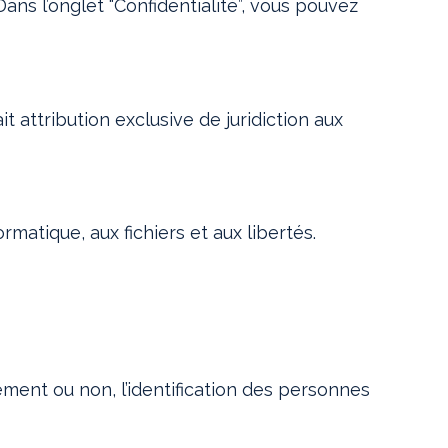
Dans l’onglet “Confidentialité”, vous pouvez
ait attribution exclusive de juridiction aux
rmatique, aux fichiers et aux libertés.
ement ou non, l’identification des personnes